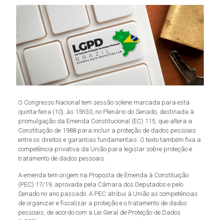
O Congresso Nacional tem sessão solene marcada para esta
quinta-feira (10), às 15h30, no Plenário do Senado, destinada à
promulgação da Emenda Constitucional (EC) 115, que altera a
Constituição de 1988 para incluir a proteção de dados pessoais
entre os direitos e garantias fundamentais. O texto também fixa a
competência privativa da União para legislar sobre proteção e
tratamento de dados pessoais.
A emenda tem origem na Proposta de Emenda à Constituição
(PEC) 17/19, aprovada pela Câmara dos Deputados e pelo
Senado no ano passado. A PEC atribui à União as competências
de organizar e fiscalizar a proteção e o tratamento de dados
pessoais, de acordo com a Lei Geral de Proteção de Dados