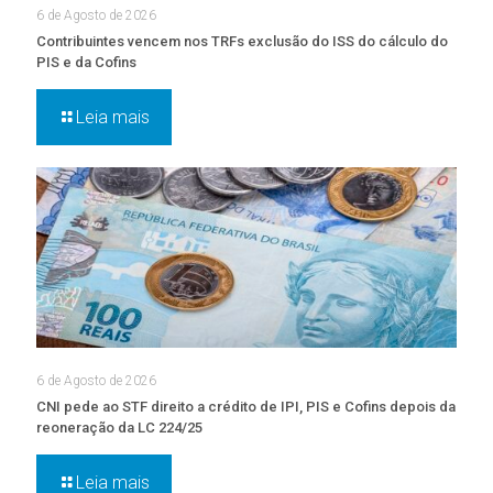
6 de Agosto de 2026
Contribuintes vencem nos TRFs exclusão do ISS do cálculo do
PIS e da Cofins
Leia mais
6 de Agosto de 2026
CNI pede ao STF direito a crédito de IPI, PIS e Cofins depois da
reoneração da LC 224/25
Leia mais