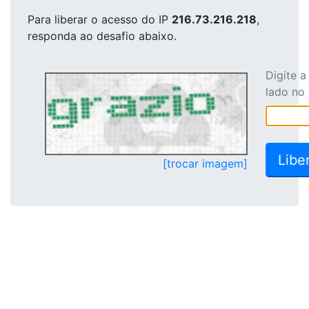
Para liberar o acesso
do IP
216.73.216.218
,
responda ao desafio abaixo.
Digite 
lado no
[trocar imagem]