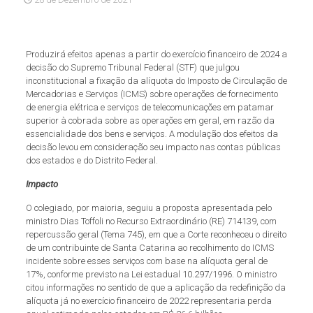
Produzirá efeitos apenas a partir do exercício financeiro de 2024 a
decisão do Supremo Tribunal Federal (STF) que julgou
inconstitucional a fixação da alíquota do Imposto de Circulação de
Mercadorias e Serviços (ICMS) sobre operações de fornecimento
de energia elétrica e serviços de telecomunicações em patamar
superior à cobrada sobre as operações em geral, em razão da
essencialidade dos bens e serviços. A modulação dos efeitos da
decisão levou em consideração seu impacto nas contas públicas
dos estados e do Distrito Federal.
Impacto
O colegiado, por maioria, seguiu a proposta apresentada pelo
ministro Dias Toffoli no Recurso Extraordinário (RE) 714139, com
repercussão geral (Tema 745), em que a Corte reconheceu o direito
de um contribuinte de Santa Catarina ao recolhimento do ICMS
incidente sobre esses serviços com base na alíquota geral de
17%, conforme previsto na Lei estadual 10.297/1996. O ministro
citou informações no sentido de que a aplicação da redefinição da
alíquota já no exercício financeiro de 2022 representaria perda