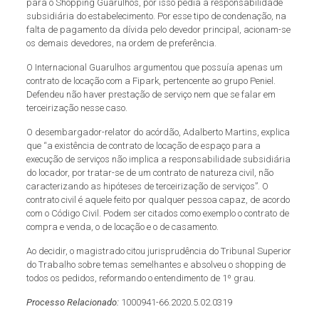
para o Shopping Guarulhos, por isso pedia a responsabilidade
subsidiária do estabelecimento. Por esse tipo de condenação, na
falta de pagamento da dívida pelo devedor principal, acionam-se
os demais devedores, na ordem de preferência.
O Internacional Guarulhos argumentou que possuía apenas um
contrato de locação com a Fipark, pertencente ao grupo Peniel.
Defendeu não haver prestação de serviço nem que se falar em
terceirização nesse caso.
O desembargador-relator do acórdão, Adalberto Martins, explica
que “a existência de contrato de locação de espaço para a
execução de serviços não implica a responsabilidade subsidiária
do locador, por tratar-se de um contrato de natureza civil, não
caracterizando as hipóteses de terceirização de serviços”. O
contrato civil é aquele feito por qualquer pessoa capaz, de acordo
com o Código Civil. Podem ser citados como exemplo o contrato de
compra e venda, o de locação e o de casamento.
Ao decidir, o magistrado citou jurisprudência do Tribunal Superior
do Trabalho sobre temas semelhantes e absolveu o shopping de
todos os pedidos, reformando o entendimento de 1º grau.
Processo Relacionado:
1000941-66.2020.5.02.0319