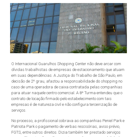
O Internacional Guarulhos Shopping Center não deve arcar com
dívidas trabalhistas de empresas de estacionamento que atuam
em suas dependências. A Justiça do Trabalho de São Paulo, em
decisão de 2º grau, afastou a responsabilidade do shopping no
caso de uma operadora de caixa contratada pelas companhias
para atuar naquele centro comercial. A 8ª Turma entendeu que o
contrato de locação firmado pelo estabelecimento com tais
empresas é de natureza civil e não configura terceirização de
serviços.
No processo, a profissional cobrava as companhias Peniel Park e
Patriota Park o pagamento de verbas rescisórias, aviso prévio,
FGTS, entre outros direitos. Dizia também ter prestado serviços