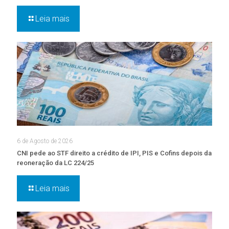
Leia mais
6 de Agosto de 2026
CNI pede ao STF direito a crédito de IPI, PIS e Cofins depois da
reoneração da LC 224/25
Leia mais