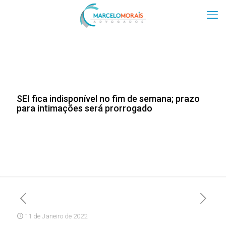
SEI fica indisponível no fim de semana; prazo
para intimações será prorrogado
11 de Janeiro de 2022