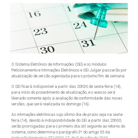
O Sistema Eletrônico de Informações (SEI) e os módulos
Peticionamento e Intimações Eletrônicos e SEI Julgar passarão por
atualização de versão agendada para o próximo fim de semana.
O SEI ficará indisponível a partir das 20h30 de sexta-feira (14),
para início do procedimento de atualização, e o acesso será
liberado somente após a avaliação de conformidade das novas
versões, que será realizada no domingo (16).
As intimações eletrônicas cujo último dia de prazo seja na sexta-
feira (14), devido à indisponibilidade do SEI a partir das 20h30,
serão prorrogadas para o primeiro dia útil seguinte ao retorno do
sistema, como determina o parágrafo 3º do artigo 55 da
Instrução Normativa STJ/GDG 17, de 3 de julho de 2019
.