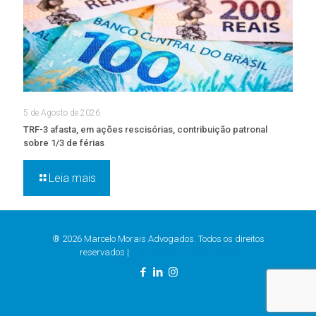
5 de Agosto de 2026
TRF-3 afasta, em ações rescisórias, contribuição patronal
sobre 1/3 de férias
Leia mais
® 2026 Marcelo Morais Advogados. Todos os direitos
reservados |
Política de Privacidade