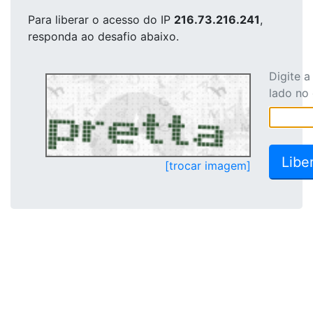
Para liberar o acesso
do IP
216.73.216.241
,
responda ao desafio abaixo.
Digite 
lado no
[trocar imagem]