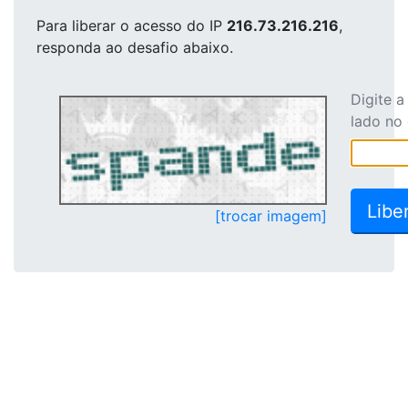
Para liberar o acesso
do IP
216.73.216.216
,
responda ao desafio abaixo.
Digite 
lado no
[trocar imagem]