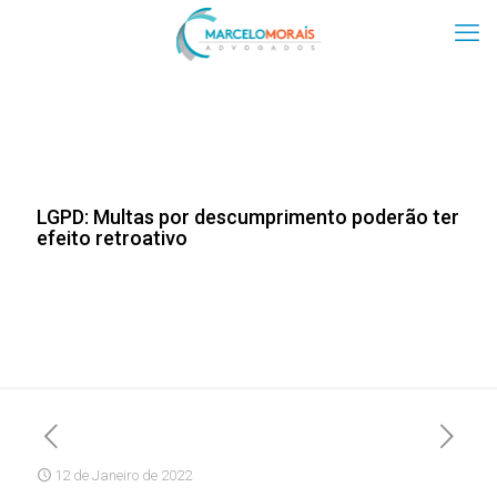
LGPD: Multas por descumprimento poderão ter
efeito retroativo
12 de Janeiro de 2022