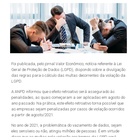
Foi publicada, pelo jornal Valor Econômico, notícia referente à Lei
Geral de Proteção de Dados (LGPD), dispondo sobre a divulgação
das regras para o cálculo das multas decorrentes da violação da
LGPD.
A ANPD informou que o efeito retroativo será assegurado às
penalidades, as quais começaram a ser aplicadas em agosto do
ano passado. Na prática, este efeito retroativo torna possível que
as empresas sejam penalizadas por casos de violação ocorridos
a partir de agosto/2021.
No ano de 2021, a problemática do vazamento de dados, sejam
eles sensíveis ou não, atingiu milhões de pessoas. É em virtude
disso que as multas pela violação aos termos da LGPD será