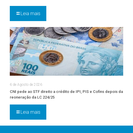
Leia mais
6 de Agosto de 2026
CNI pede ao STF direito a crédito de IPI, PIS e Cofins depois da
reoneração da LC 224/25
Leia mais