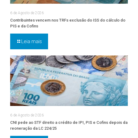
6 de Agosto de 2026
Contribuintes vencem nos TRFs exclusão do ISS do cálculo do
PIS e da Cofins
Leia mais
6 de Agosto de 2026
CNI pede ao STF direito a crédito de IPI, PIS e Cofins depois da
reoneração da LC 224/25