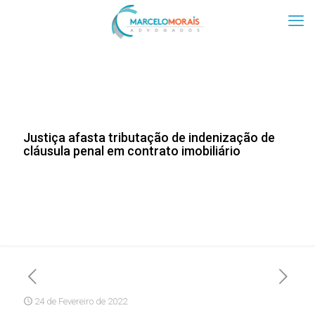
Justiça afasta tributação de indenização de
cláusula penal em contrato imobiliário
24 de Fevereiro de 2022