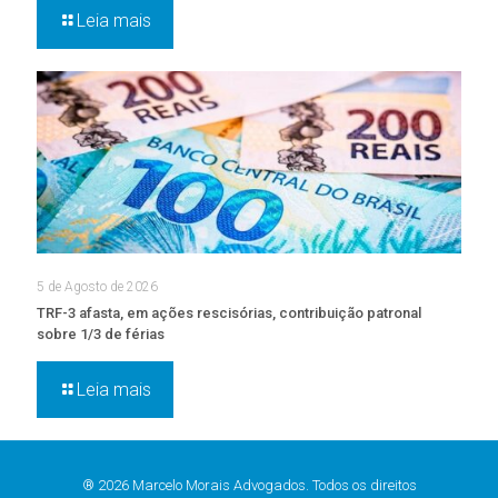
Leia mais
5 de Agosto de 2026
TRF-3 afasta, em ações rescisórias, contribuição patronal
sobre 1/3 de férias
Leia mais
® 2026 Marcelo Morais Advogados. Todos os direitos