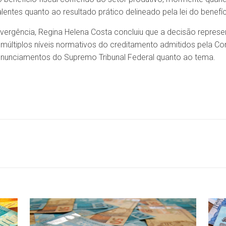
lentes quanto ao resultado prático delineado pela lei do benefíc
ergência, Regina Helena Costa concluiu que a decisão represen
 múltiplos níveis normativos do creditamento admitidos pela C
ronunciamentos do Supremo Tribunal Federal quanto ao tema.