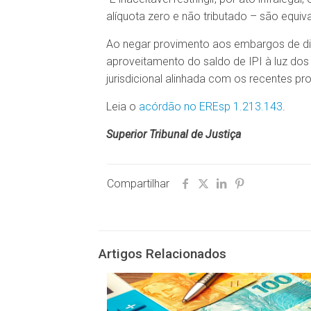
alíquota zero e não tributado – são equiva
Ao negar provimento aos embargos de div
aproveitamento do saldo de IPI à luz dos
jurisdicional alinhada com os recentes p
Leia o
acórdão no EREsp 1.213.143
.
Superior Tribunal de Justiça
Compartilhar
Artigos Relacionados