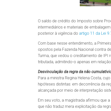
O saldo de crédito do Imposto sobre Prod
intermediários e materiais de embalagem 
posterior à vigência do
artigo 11 da Lei 
Com base nesse entendimento, a Primeira 
opostos pela Fazenda Nacional contra de
Turma, que vedou o creditamento de IPI re
tributada, admitindo-o apenas em relação
Desvinculação da regra da não cumulativi
Para a ministra Regina Helena Costa, cuj
hipóteses distintas: em decorrência da r
alcançada por meio de interpretação sist
Em seu voto, a magistrada afirmou que a 
que não traduz mera explicitação da regr