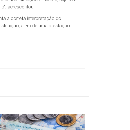
io”, acrescentou.
ta a correta interpretação do
onstituição, além de uma prestação