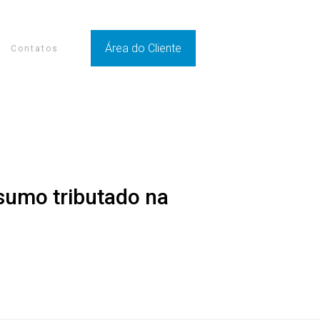
Área do Cliente
Contatos
nsumo tributado na