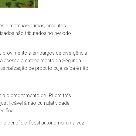
os e matérias-primas, produtos
lizados não tributados no período
ou provimento a embargos de divergência
evalecesse o entendimento da Segunda
ustrialização de produto cuja saída é não
pla o creditamento de IPI em três
ustificável à não cumulatividade,
cífica.
omo benefício fiscal autônomo, uma vez