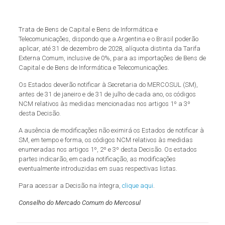
Trata de Bens de Capital e Bens de Informática e
Telecomunicações, dispondo que a Argentina e o Brasil poderão
aplicar, até 31 de dezembro de 2028, alíquota distinta da Tarifa
Externa Comum, inclusive de 0%, para as importações de Bens de
Capital e de Bens de Informática e Telecomunicações.
Os Estados deverão notificar à Secretaria do MERCOSUL (SM),
antes de 31 de janeiro e de 31 de julho de cada ano, os códigos
NCM relativos às medidas mencionadas nos artigos 1º a 3º
desta Decisão.
A ausência de modificações não eximirá os Estados de notificar à
SM, em tempo e forma, os códigos NCM relativos às medidas
enumeradas nos artigos 1º, 2º e 3º desta Decisão. Os estados
partes indicarão, em cada notificação, as modificações
eventualmente introduzidas em suas respectivas listas.
Para acessar a Decisão na íntegra,
clique aqui
.
Conselho do Mercado Comum do Mercosul