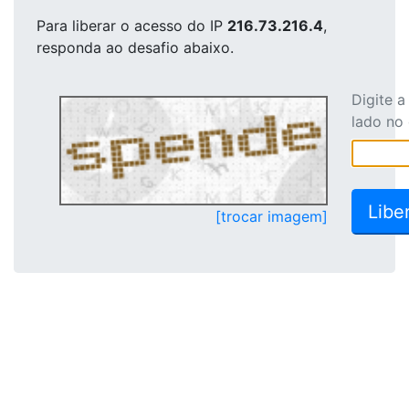
Para liberar o acesso
do IP
216.73.216.4
,
responda ao desafio abaixo.
Digite 
lado no
[trocar imagem]