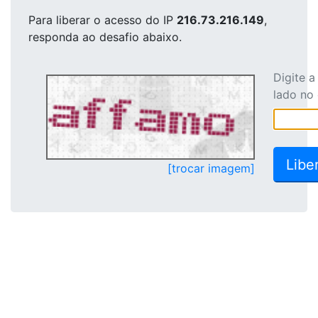
Para liberar o acesso
do IP
216.73.216.149
,
responda ao desafio abaixo.
Digite 
lado no
[trocar imagem]