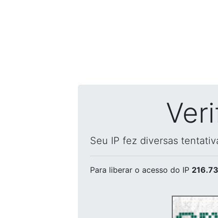
Ver
Seu IP fez diversas tentati
Para liberar o acesso
do IP
216.73