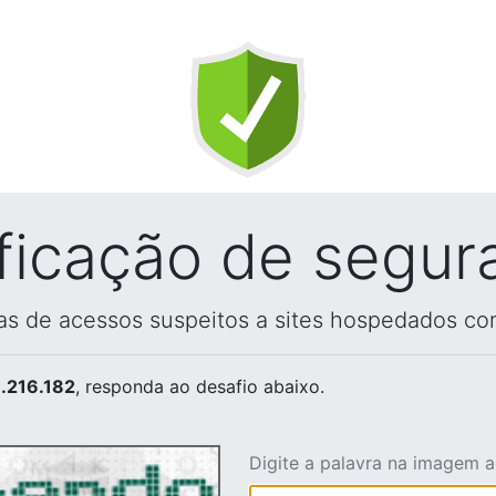
ificação de segur
vas de acessos suspeitos a sites hospedados co
.216.182
, responda ao desafio abaixo.
Digite a palavra na imagem 