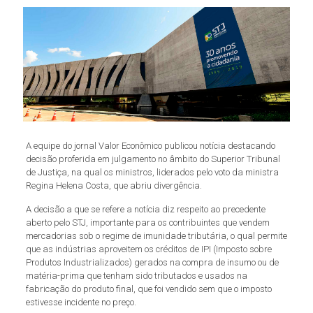
A equipe do jornal Valor Econômico publicou notícia destacando
decisão proferida em julgamento no âmbito do Superior Tribunal
de Justiça, na qual os ministros, liderados pelo voto da ministra
Regina Helena Costa, que abriu divergência.
A decisão a que se refere a notícia diz respeito ao precedente
aberto pelo STJ, importante para os contribuintes que vendem
mercadorias sob o regime de imunidade tributária, o qual permite
que as indústrias aproveitem os créditos de IPI (Imposto sobre
Produtos Industrializados) gerados na compra de insumo ou de
matéria-prima que tenham sido tributados e usados na
fabricação do produto final, que foi vendido sem que o imposto
estivesse incidente no preço.