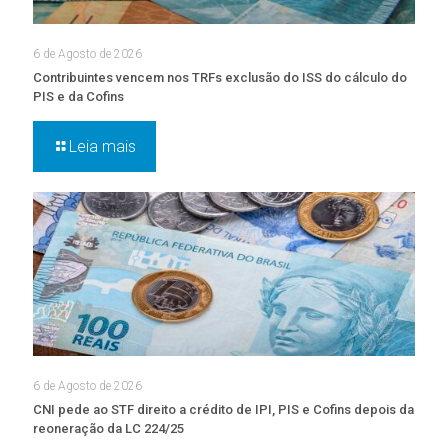
6 de Agosto de 2026
Contribuintes vencem nos TRFs exclusão do ISS do cálculo do
PIS e da Cofins
Leia mais
6 de Agosto de 2026
CNI pede ao STF direito a crédito de IPI, PIS e Cofins depois da
reoneração da LC 224/25