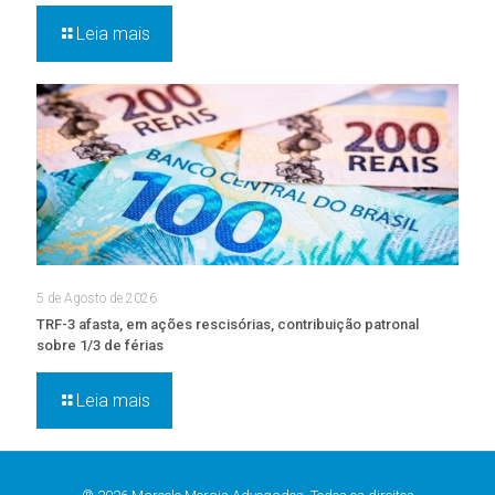
Leia mais
5 de Agosto de 2026
TRF-3 afasta, em ações rescisórias, contribuição patronal
sobre 1/3 de férias
Leia mais