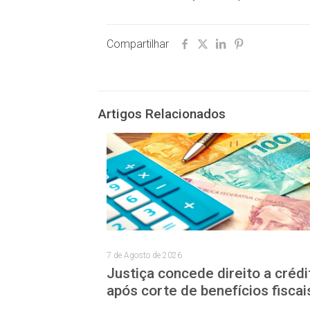
Compartilhar
Artigos Relacionados
7 de Agosto de 2026
Justiça concede direito a crédi
após corte de benefícios fiscai