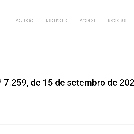
Atuação
Escritório
Artigos
Notícias
º 7.259, de 15 de setembro de 20