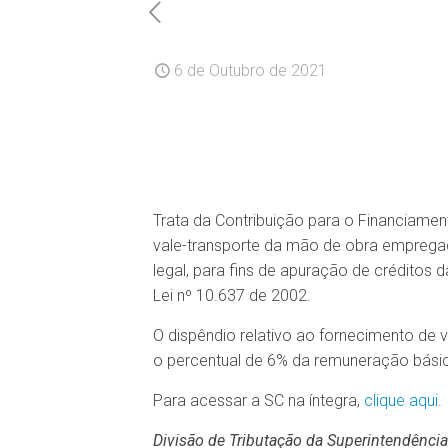
6 de Outubro de 2021
Trata da Contribuição para o Financiamen
vale-transporte da mão de obra empregad
legal, para fins de apuração de créditos d
Lei nº 10.637 de 2002.
O dispêndio relativo ao fornecimento de 
o percentual de 6% da remuneração bási
Para acessar a SC na íntegra,
clique aqui
.
Divisão de Tributação da Superintendência 