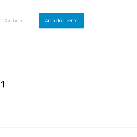
Área do Cliente
Contatos
21