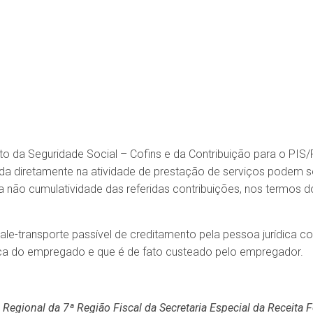
to da Seguridade Social – Cofins e da Contribuição para o PI
a diretamente na atividade de prestação de serviços podem s
a não cumulatividade das referidas contribuições, nos termos do a
vale-transporte passível de creditamento pela pessoa jurídica 
ca do empregado e que é de fato custeado pelo empregador.
Regional da 7ª Região Fiscal da Secretaria Especial da Receita F