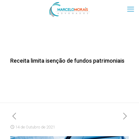
Receita limita isenção de fundos patrimoniais
14 de Outubro de 2021