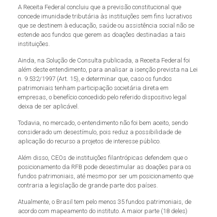
A Receita Federal concluiu que a previsão constitucional que
concede imunidade tributária às instituições sem fins lucrativos
que se destinem à educação, saúde ou assistência social não se
estende aos fundos que gerem as doações destinadas a tais
instituições.
Ainda, na Solução de Consulta publicada, a Receita Federal foi
além deste entendimento, para analisar a isenção prevista na Lei
n. 9.532/1997 (Art. 15), e determinar que, caso os fundos
patrimoniais tenham participação societária direta em
empresas, o benefício concedido pelo referido dispositivo legal
deixa de ser aplicável.
Todavia, no mercado, o entendimento não foi bem aceito, sendo
considerado um desestímulo, pois reduz a possibilidade de
aplicação do recurso a projetos de interesse público.
Além disso, CEOs de instituições filantrópicas defendem que o
posicionamento da RFB pode desestimular as doações para os
fundos patrimoniais, até mesmo por ser um posicionamento que
contraria a legislação de grande parte dos países.
Atualmente, o Brasil tem pelo menos 35 fundos patrimoniais, de
acordo com mapeamento do instituto. A maior parte (18 deles)