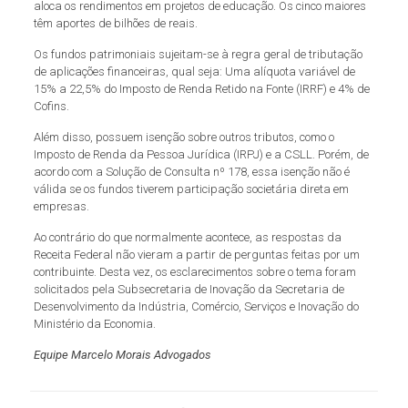
aloca os rendimentos em projetos de educação. Os cinco maiores
têm aportes de bilhões de reais.
Os fundos patrimoniais sujeitam-se à regra geral de tributação
de aplicações financeiras, qual seja: Uma alíquota variável de
15% a 22,5% do Imposto de Renda Retido na Fonte (IRRF) e 4% de
Cofins.
Além disso, possuem isenção sobre outros tributos, como o
Imposto de Renda da Pessoa Jurídica (IRPJ) e a CSLL. Porém, de
acordo com a Solução de Consulta nº 178, essa isenção não é
válida se os fundos tiverem participação societária direta em
empresas.
Ao contrário do que normalmente acontece, as respostas da
Receita Federal não vieram a partir de perguntas feitas por um
contribuinte. Desta vez, os esclarecimentos sobre o tema foram
solicitados pela Subsecretaria de Inovação da Secretaria de
Desenvolvimento da Indústria, Comércio, Serviços e Inovação do
Ministério da Economia.
Equipe Marcelo Morais Advogados