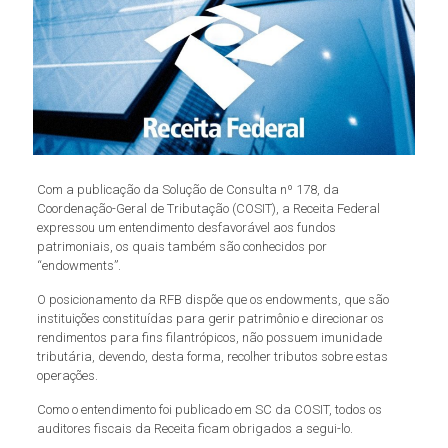
Com a publicação da Solução de Consulta nº 178, da
Coordenação-Geral de Tributação (COSIT), a Receita Federal
expressou um entendimento desfavorável aos fundos
patrimoniais, os quais também são conhecidos por
“endowments”.
O posicionamento da RFB dispõe que os endowments, que são
instituições constituídas para gerir patrimônio e direcionar os
rendimentos para fins filantrópicos, não possuem imunidade
tributária, devendo, desta forma, recolher tributos sobre estas
operações.
Como o entendimento foi publicado em SC da COSIT, todos os
auditores fiscais da Receita ficam obrigados a segui-lo.