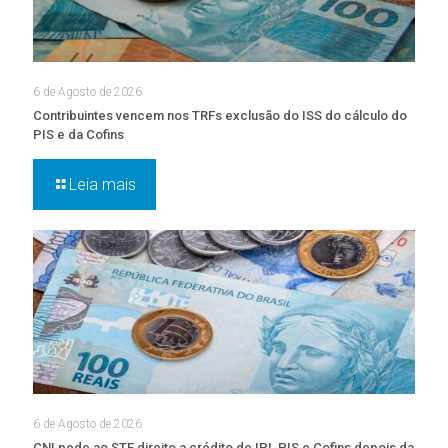
6 de Agosto de 2026
Contribuintes vencem nos TRFs exclusão do ISS do cálculo do
PIS e da Cofins
Leia mais
6 de Agosto de 2026
CNI pede ao STF direito a crédito de IPI, PIS e Cofins depois da