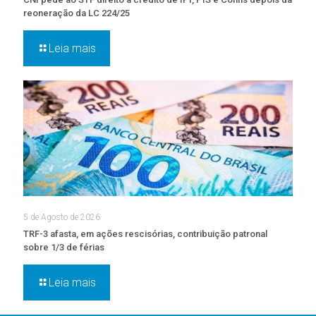
reoneração da LC 224/25
Leia mais
5 de Agosto de 2026
TRF-3 afasta, em ações rescisórias, contribuição patronal
sobre 1/3 de férias
Leia mais