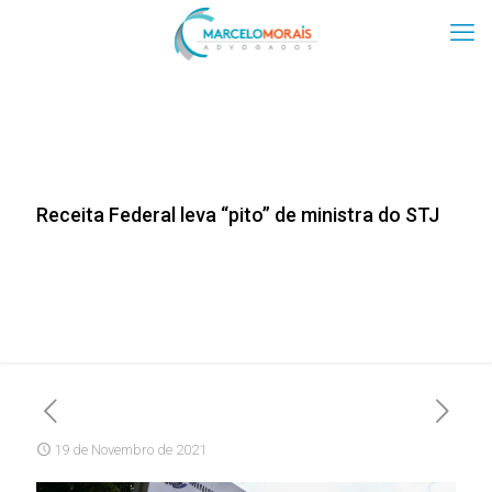
Receita Federal leva “pito” de ministra do STJ
19 de Novembro de 2021