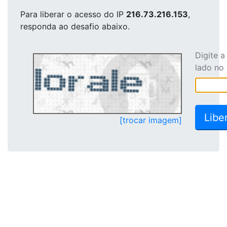
Para liberar o acesso
do IP
216.73.216.153
,
responda ao desafio abaixo.
Digite 
lado no
[trocar imagem]