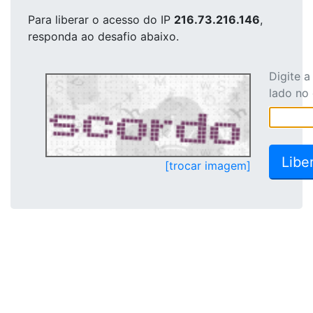
Para liberar o acesso
do IP
216.73.216.146
,
responda ao desafio abaixo.
Digite 
lado no
[trocar imagem]