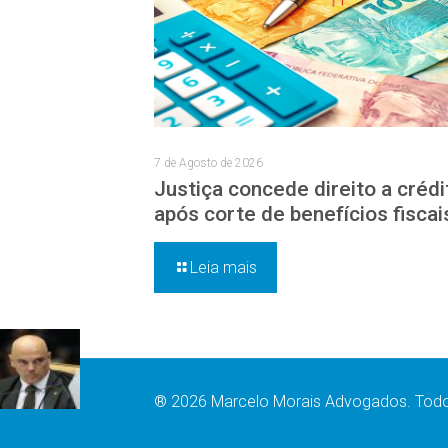
7 de Agosto de 2026
Justiça concede direito a crédi
após corte de benefícios fiscai
Leia mais
® 2026 Marcelo Morais Advogados. Todos