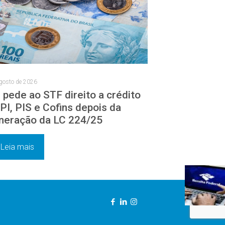
gosto de 2026
 pede ao STF direito a crédito
IPI, PIS e Cofins depois da
neração da LC 224/25
Leia mais