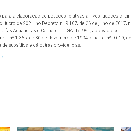
para a elaboração de petições relativas a investigações origin
 outubro de 2021, no Decreto nº 9.107, de 26 de julho de 2017,
rifas Aduaneiras e Comércio – GATT/1994, aprovado pelo Decre
to nº 1.355, de 30 de dezembro de 1994, e na Lei nº 9.019, d
de subsídios e dá outras providências.
aqui
.