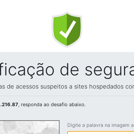
ificação de segur
vas de acessos suspeitos a sites hospedados co
.216.87
, responda ao desafio abaixo.
Digite a palavra na imagem 