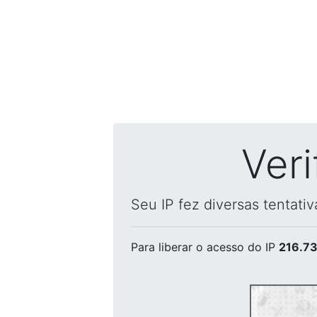
Ver
Seu IP fez diversas tentati
Para liberar o acesso
do IP
216.73