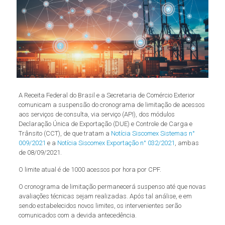
A Receita Federal do Brasil e a Secretaria de Comércio Exterior
comunicam a suspensão do cronograma de limitação de acessos
aos serviços de consulta, via serviço (API), dos módulos
Declaração Única de Exportação (DUE) e Controle de Carga e
Trânsito (CCT), de que tratam a
Notícia Siscomex Sistemas n°
009/2021
e a
Notícia Siscomex Exportação n° 032/2021
, ambas
de 08/09/2021.
O limite atual é de 1000 acessos por hora por CPF.
O cronograma de limitação permanecerá suspenso até que novas
avaliações técnicas sejam realizadas. Após tal análise, e em
sendo estabelecidos novos limites, os intervenientes serão
comunicados com a devida antecedência.