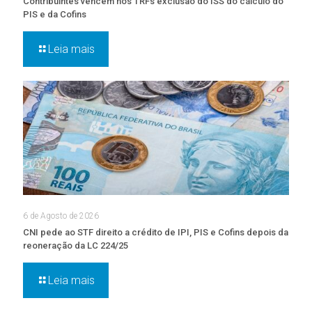
Contribuintes vencem nos TRFs exclusão do ISS do cálculo do
PIS e da Cofins
Leia mais
6 de Agosto de 2026
CNI pede ao STF direito a crédito de IPI, PIS e Cofins depois da
reoneração da LC 224/25
Leia mais