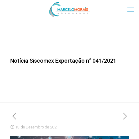
Notícia Siscomex Exportação n° 041/2021
13 de Dezembro de 2021