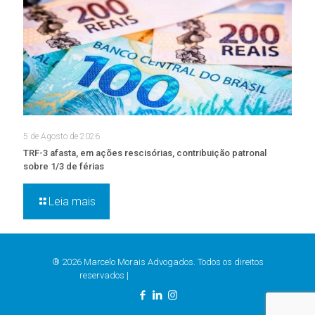
5 de Agosto de 2026
TRF-3 afasta, em ações rescisórias, contribuição patronal
sobre 1/3 de férias
Leia mais
® 2026 Marcelo Morais Advogados. Todos os direitos
reservados |
Política de Privacidade