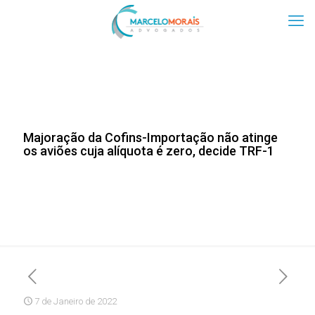
Majoração da Cofins-Importação não atinge
os aviões cuja alíquota é zero, decide TRF-1
7 de Janeiro de 2022