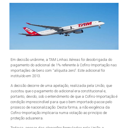
Em decisão unânime, a TAM Linhas Aéreas foi desobrigada do
pagamento do adicional de 1% referente à Cofins-Importação nas
importações de bens com “alíquota zero”. Este adicional foi
instituído em 2013.
A decisão decorre de uma apelação, realizada pela União, que
suscitou que o pagamento do adicional era constitucional e,
portanto, devido, sob o entendimento de que a Cofins-Importação é
condição imprescindível para que o bem importado passe pelo
processo de nacionalização. Desta forma, a não exigência da
Cofins-Importação implicaria numa violação ao princípio de
proteção aduaneira.
Todavia, apesar das alegações formuladas pela União, o