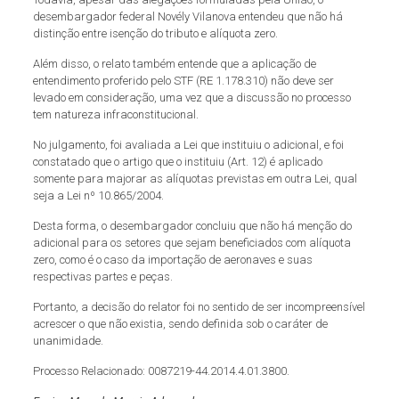
desembargador federal Novély Vilanova entendeu que não há
distinção entre isenção do tributo e alíquota zero.
Além disso, o relato também entende que a aplicação de
entendimento proferido pelo STF (RE 1.178.310) não deve ser
levado em consideração, uma vez que a discussão no processo
tem natureza infraconstitucional.
No julgamento, foi avaliada a Lei que instituiu o adicional, e foi
constatado que o artigo que o instituiu (Art. 12) é aplicado
somente para majorar as alíquotas previstas em outra Lei, qual
seja a Lei nº 10.865/2004.
Desta forma, o desembargador concluiu que não há menção do
adicional para os setores que sejam beneficiados com alíquota
zero, como é o caso da importação de aeronaves e suas
respectivas partes e peças.
Portanto, a decisão do relator foi no sentido de ser incompreensível
acrescer o que não existia, sendo definida sob o caráter de
unanimidade.
Processo Relacionado: 0087219-44.2014.4.01.3800.