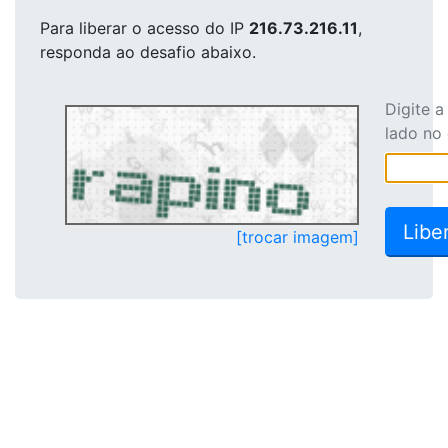
Para liberar o acesso
do IP
216.73.216.11
,
responda ao desafio abaixo.
Digite 
lado no
[trocar imagem]