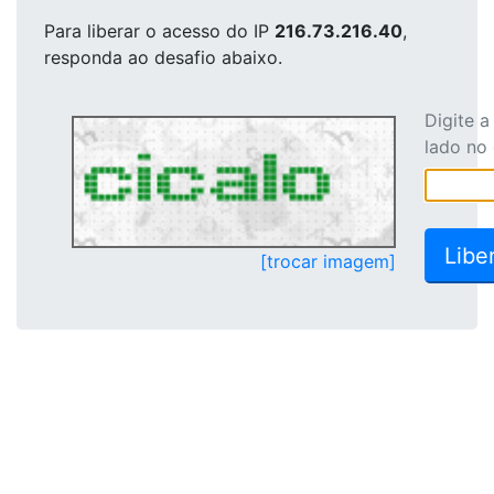
Para liberar o acesso
do IP
216.73.216.40
,
responda ao desafio abaixo.
Digite 
lado no
[trocar imagem]