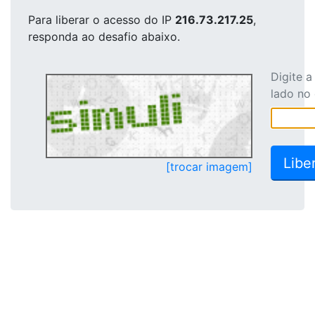
Para liberar o acesso
do IP
216.73.217.25
,
responda ao desafio abaixo.
Digite 
lado no
[trocar imagem]