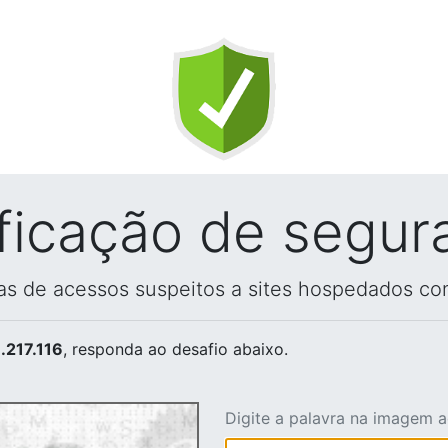
ificação de segur
vas de acessos suspeitos a sites hospedados co
.217.116
, responda ao desafio abaixo.
Digite a palavra na imagem 