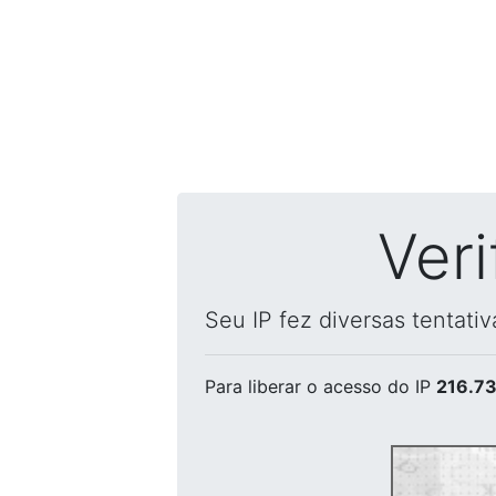
Ver
Seu IP fez diversas tentati
Para liberar o acesso
do IP
216.73