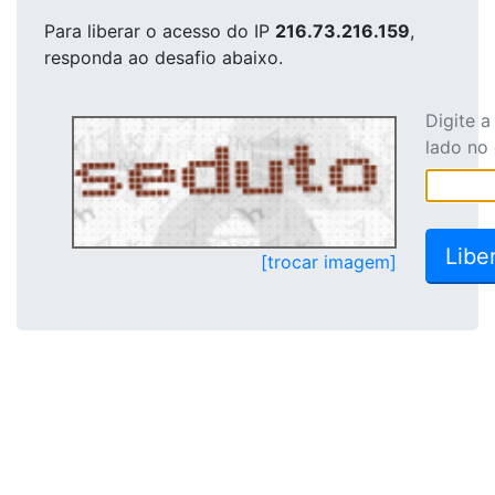
Para liberar o acesso
do IP
216.73.216.159
,
responda ao desafio abaixo.
Digite 
lado no
[trocar imagem]