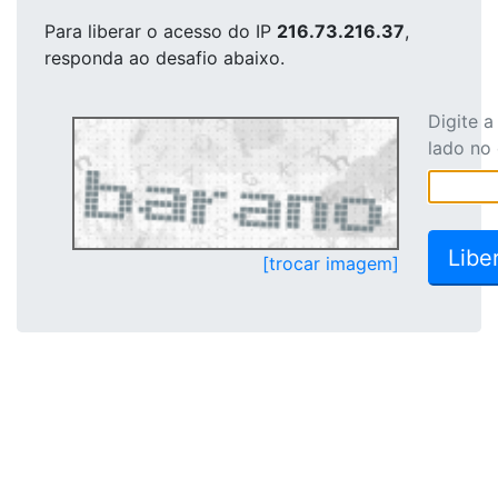
Para liberar o acesso
do IP
216.73.216.37
,
responda ao desafio abaixo.
Digite 
lado no
[trocar imagem]