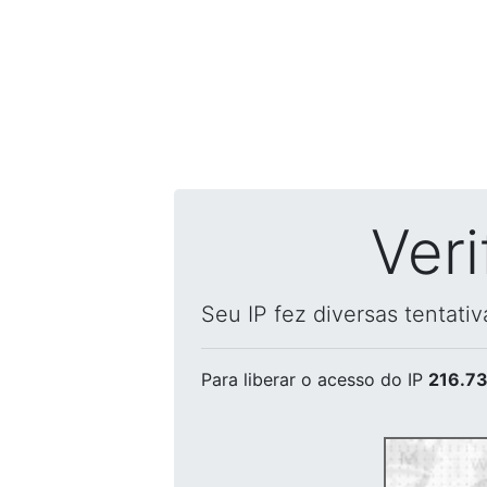
Ver
Seu IP fez diversas tentati
Para liberar o acesso
do IP
216.73