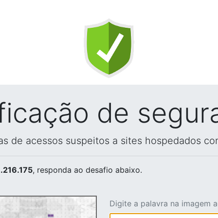
ificação de segur
vas de acessos suspeitos a sites hospedados co
.216.175
, responda ao desafio abaixo.
Digite a palavra na imagem 