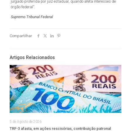
julgado proferida por juiz estadual, quando afeta interesses de
órgão federal”.
Supremo Tribunal Federal
Compartilhar
Artigos Relacionados
5 de Agosto de 2026
TRF-3 afasta, em ações rescisórias, contribuição patronal