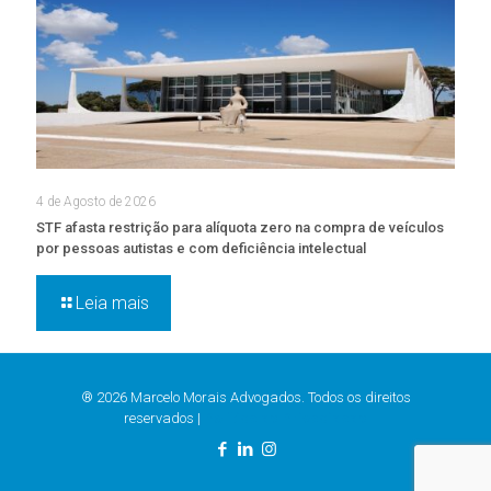
4 de Agosto de 2026
STF afasta restrição para alíquota zero na compra de veículos
por pessoas autistas e com deficiência intelectual
Leia mais
® 2026 Marcelo Morais Advogados. Todos os direitos
reservados |
Política de Privacidade