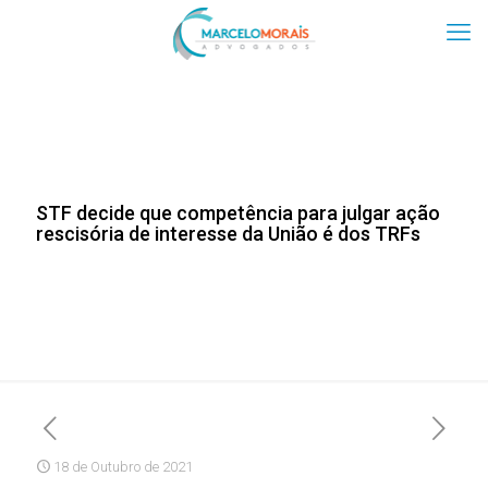
STF decide que competência para julgar ação
rescisória de interesse da União é dos TRFs
18 de Outubro de 2021