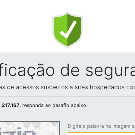
ificação de segur
vas de acessos suspeitos a sites hospedados co
.217.167
, responda ao desafio abaixo.
Digite a palavra na imagem 