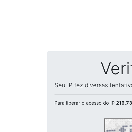
Ver
Seu IP fez diversas tentati
Para liberar o acesso
do IP
216.73