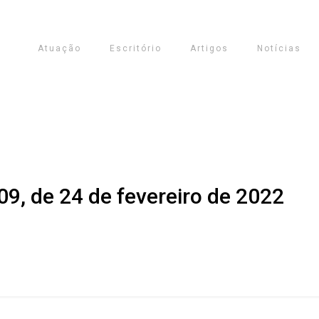
Atuação
Escritório
Artigos
Notícias
9, de 24 de fevereiro de 2022