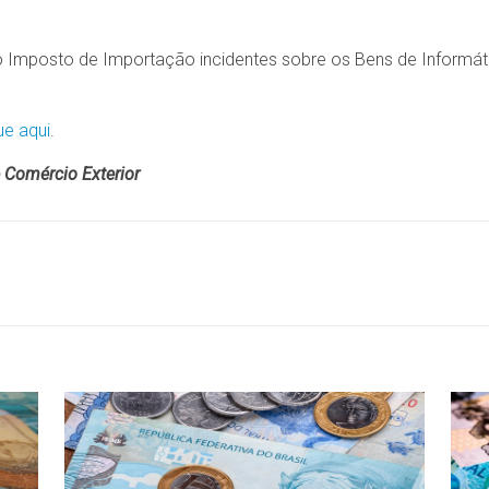
 do Imposto de Importação incidentes sobre os Bens de Inform
ue aqui
.
 Comércio Exterior