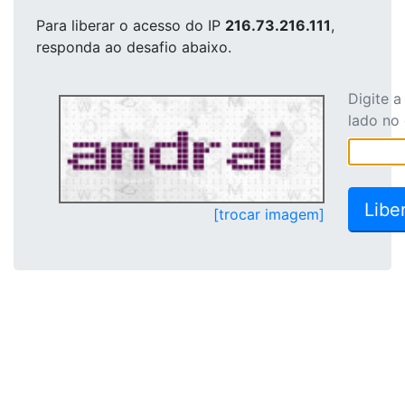
Para liberar o acesso
do IP
216.73.216.111
,
responda ao desafio abaixo.
Digite 
lado no
[trocar imagem]