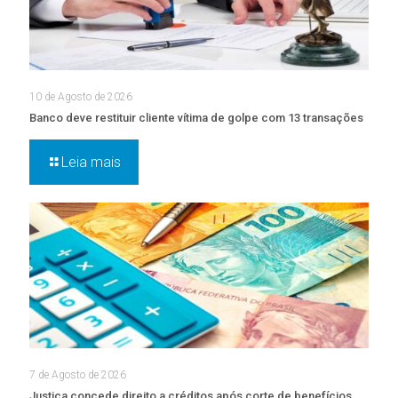
10 de Agosto de 2026
Banco deve restituir cliente vítima de golpe com 13 transações
Leia mais
7 de Agosto de 2026
Justiça concede direito a créditos após corte de benefícios