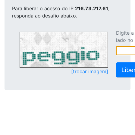
Para liberar o acesso
do IP
216.73.217.61
,
responda ao desafio abaixo.
Digite 
lado no
[trocar imagem]