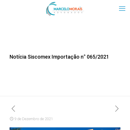
Notícia Siscomex Importação n° 065/2021
9 de Dezembro de 2021