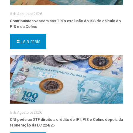
6 de Agosto de 2026
Contribuintes vencem nos TRFs exclusão do ISS do cálculo do
PIS e da Cofins
Leia mais
6 de Agosto de 2026
CNI pede ao STF direito a crédito de IPI, PIS e Cofins depois da
reoneração da LC 224/25