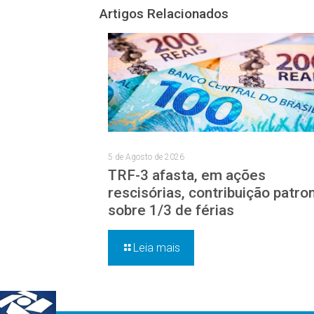
Artigos Relacionados
5 de Agosto de 2026
TRF-3 afasta, em ações
rescisórias, contribuição patro
sobre 1/3 de férias
Leia mais