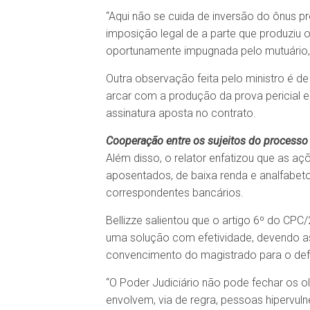
“Aqui não se cuida de inversão do ônus p
imposição legal de a parte que produziu 
oportunamente impugnada pelo mutuário, 
Outra observação feita pelo ministro é de
arcar com a produção da prova pericial 
assinatura aposta no contrato.
Cooperação entre os sujeitos do processo
Além disso, o relator enfatizou que as a
aposentados, de baixa renda e analfabeto
correspondentes bancários.
Bellizze salientou que o artigo 6º do C
uma solução com efetividade, devendo as 
convencimento do magistrado para o def
“O Poder Judiciário não pode fechar os ol
envolvem, via de regra, pessoas hipervu