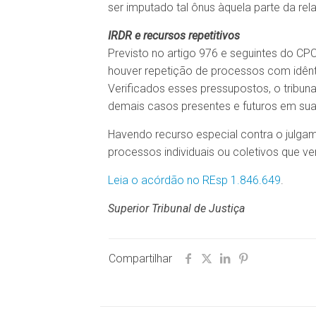
ser imputado tal ônus àquela parte da rel
IRDR e recursos repetitivos
Previsto no artigo 976 e seguintes do CP
houver repetição de processos com idêntic
Verificados esses pressupostos, o tribuna
demais casos presentes e futuros em sua 
Havendo recurso especial contra o julgame
processos individuais ou coletivos que ve
Leia o acórdão no REsp 1.846.649
.
Superior Tribunal de Justiça
Compartilhar