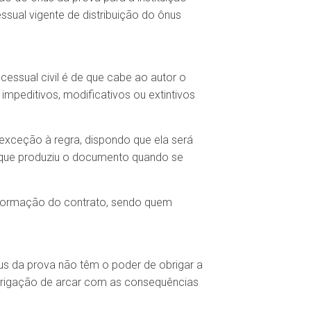
ssual vigente de distribuição do ônus
ocessual civil é de que cabe ao autor o
 impeditivos, modificativos ou extintivos
 exceção à regra, dispondo que ela será
e que produziu o documento quando se
 formação do contrato, sendo quem
us da prova não têm o poder de obrigar a
obrigação de arcar com as consequências