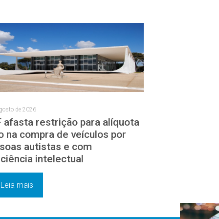
gosto de 2026
 afasta restrição para alíquota
o na compra de veículos por
soas autistas e com
iciência intelectual
Leia mais