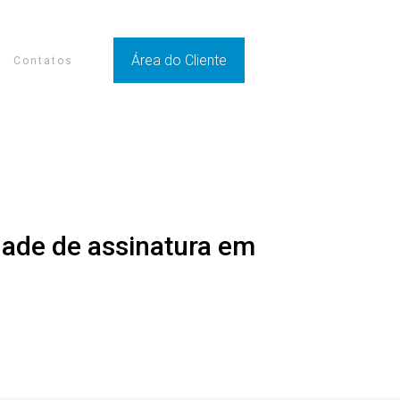
Área do Cliente
Contatos
idade de assinatura em