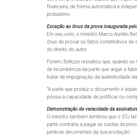
financeira, de forma automática e indepen
probatório.
Exceção ao ônus da prova inaugurada pel
Em seu voto, o ministro Marco Aurélio Bell
ônus de provar os fatos constitutivos de s
do direito do autor.
Porém, Bellizze ressaltou que, quando se
de incumbência da parte que arguir a fa
tratar de impugnação da autenticidade da
“A parte que produz o documento é aquel
possui a capacidade de justificar ou comp
Demonstração de veracidade da assinatura
O ministro também lembrou que o STJ tem
parte contrária a pagar as custas da pro
jurídicas decorrentes da sua produção.