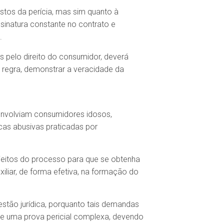
stos da perícia, mas sim quanto à
sinatura constante no contrato e
.
s pelo direito do consumidor, deverá
 regra, demonstrar a veracidade da
 envolviam consumidores idosos,
cas abusivas praticadas por
jeitos do processo para que se obtenha
liar, de forma efetiva, na formação do
estão jurídica, porquanto tais demandas
de uma prova pericial complexa, devendo