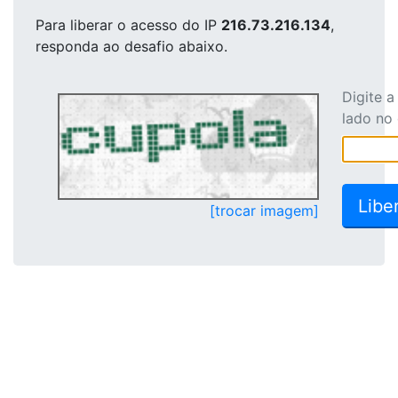
Para liberar o acesso
do IP
216.73.216.134
,
responda ao desafio abaixo.
Digite 
lado no
[trocar imagem]