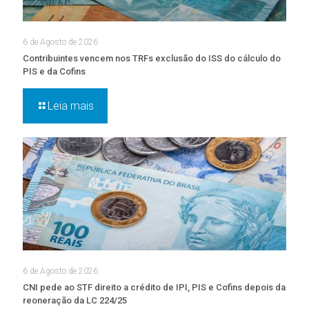
6 de Agosto de 2026
Contribuintes vencem nos TRFs exclusão do ISS do cálculo do
PIS e da Cofins
Leia mais
6 de Agosto de 2026
CNI pede ao STF direito a crédito de IPI, PIS e Cofins depois da
reoneração da LC 224/25