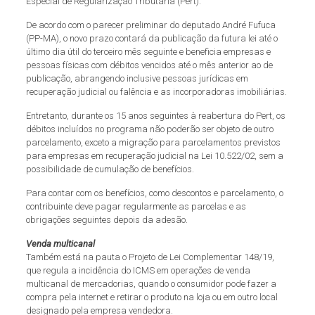
Especial de Regularização Tributária (Pert).
De acordo com o parecer preliminar do deputado André Fufuca
(PP-MA), o novo prazo contará da publicação da futura lei até o
último dia útil do terceiro mês seguinte e beneficia empresas e
pessoas físicas com débitos vencidos até o mês anterior ao de
publicação, abrangendo inclusive pessoas jurídicas em
recuperação judicial ou falência e as incorporadoras imobiliárias.
Entretanto, durante os 15 anos seguintes à reabertura do Pert, os
débitos incluídos no programa não poderão ser objeto de outro
parcelamento, exceto a migração para parcelamentos previstos
para empresas em recuperação judicial na Lei 10.522/02, sem a
possibilidade de cumulação de benefícios.
Para contar com os benefícios, como descontos e parcelamento, o
contribuinte deve pagar regularmente as parcelas e as
obrigações seguintes depois da adesão.
Venda multicanal
Também está na pauta o Projeto de Lei Complementar 148/19,
que regula a incidência do ICMS em operações de venda
multicanal de mercadorias, quando o consumidor pode fazer a
compra pela internet e retirar o produto na loja ou em outro local
designado pela empresa vendedora.