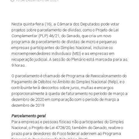
Nesta quinta-feira (16), a Câmara dos Deputados pode votar
projetos sobre parcelamento de dívidas, como o Projeto de Lei
Complementar (PLP) 46/21, do Senado, que cria um novo
programa de parcelamento de dívidas de micro e pequenas
empresas participantes do Simples Nacional, inclusive os
microempreendedores individuais (MEI) e as empresas em
recuperação judicial. A sessão do Plenário está marcada para as
9 horas.
O parcelamento é chamado de Programa de Reescalonamento do
Pagamento de Débitos no Âmbito do Simples Nacional (Relp), e o
contribuinte terá descontos sobre juros, multas e encargos
proporcionalmente à queda de faturamento no período de março a
dezembro de 2020 em comparação com o período de março a
dezembro de 2019.
Parcelamento geral
Para empresas e pessoas físicas não participantes do Simples
Nacional, o Projeto de Lei 4728/20, também do Senado, reabre o
prazo para devedores do Fisco federal aderirem ao Programa