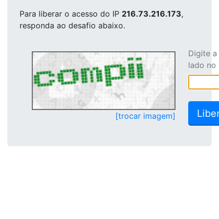
Para liberar o acesso
do IP
216.73.216.173
,
responda ao desafio abaixo.
Digite 
lado no
[trocar imagem]