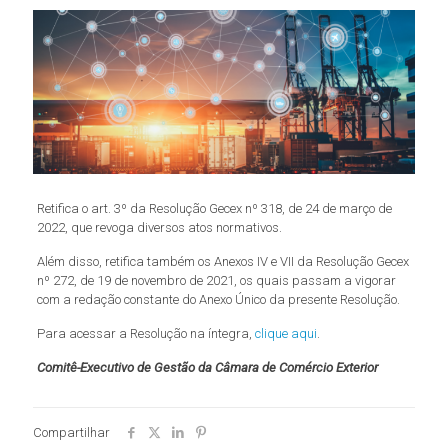
Retifica o art. 3º da Resolução Gecex nº 318, de 24 de março de
2022, que revoga diversos atos normativos.
Além disso, retifica também os Anexos IV e VII da Resolução Gecex
nº 272, de 19 de novembro de 2021, os quais passam a vigorar
com a redação constante do Anexo Único da presente Resolução.
Para acessar a Resolução na íntegra,
clique aqui
.
Comitê-Executivo de Gestão da Câmara de Comércio Exterior
Compartilhar