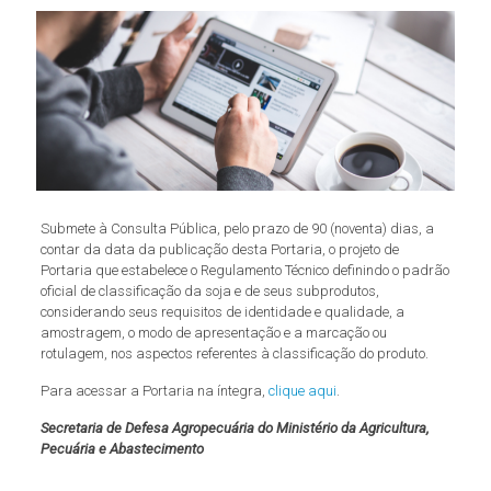
Submete à Consulta Pública, pelo prazo de 90 (noventa) dias, a
contar da data da publicação desta Portaria, o projeto de
Portaria que estabelece o Regulamento Técnico definindo o padrão
oficial de classificação da soja e de seus subprodutos,
considerando seus requisitos de identidade e qualidade, a
amostragem, o modo de apresentação e a marcação ou
rotulagem, nos aspectos referentes à classificação do produto.
Para acessar a Portaria na íntegra,
clique aqui
.
Secretaria de Defesa Agropecuária do Ministério da Agricultura,
Pecuária e Abastecimento