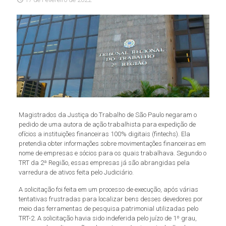
Magistrados da Justiça do Trabalho de São Paulo negaram o
pedido de uma autora de ação trabalhista para expedição de
ofícios a instituições financeiras 100% digitais (fintechs). Ela
pretendia obter informações sobre movimentações financeiras em
nome de empresas e sócios para os quais trabalhava. Segundo o
TRT da 2ª Região, essas empresas já são abrangidas pela
varredura de ativos feita pelo Judiciário.
A solicitação foi feita em um processo de execução, após várias
tentativas frustradas para localizar bens desses devedores por
meio das ferramentas de pesquisa patrimonial utilizadas pelo
TRT-2. A solicitação havia sido indeferida pelo juízo de 1º grau,