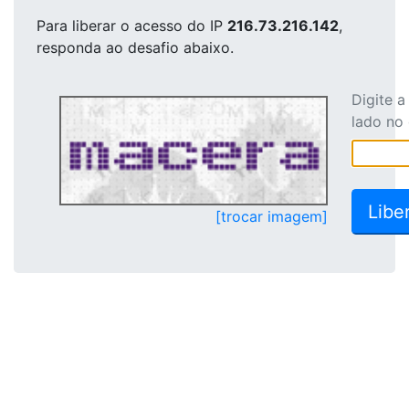
Para liberar o acesso
do IP
216.73.216.142
,
responda ao desafio abaixo.
Digite 
lado no
[trocar imagem]