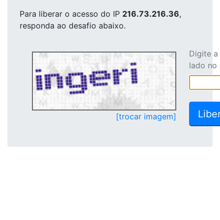
Para liberar o acesso
do IP
216.73.216.36
,
responda ao desafio abaixo.
Digite 
lado no
[trocar imagem]