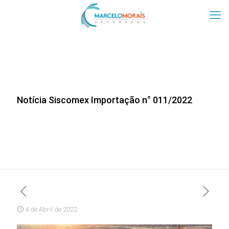
Notícia Siscomex Importação n° 011/2022
4 de Abril de 2022