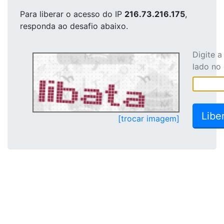
Para liberar o acesso
do IP
216.73.216.175
,
responda ao desafio abaixo.
Digite 
lado no
[trocar imagem]