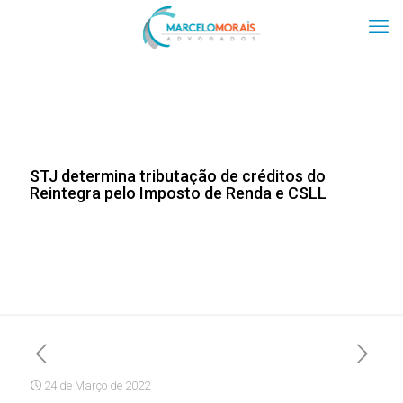
STJ determina tributação de créditos do
Reintegra pelo Imposto de Renda e CSLL
24 de Março de 2022