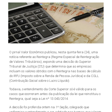
O jornal Valor Econômico publicou, nesta quinta-feira (24), uma
notícia referente ao Reintegra (Regime Especial de Reintegração
de Valores Tributários), expondo uma decisão do Superior
Tribunal de Justiça (STJ) que determina que as empresas
incluam os valores obtidos com o Reintegra nas bases de cálculo
do IRPJ (Imposto sobre a Renda de Pessoa Jurídica) e da CSLL
(Contribuição Social sobre o Lucro Líquido).
Todavia, o entendimento da Corte Superior só é válido para os
casos que ocorreram antes da publicação da lei que reinstituiu o
Reintegra, qual seja a Lei nº 13.043/2014.
A decisão foi proferida ontem na 1ª Seção, colegiado que
uniformiza o entendimento a ser adotado nas turmas que julgam