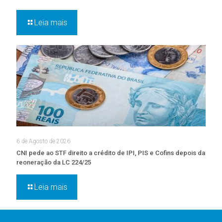
Leia mais
6 de Agosto de 2026
CNI pede ao STF direito a crédito de IPI, PIS e Cofins depois da
reoneração da LC 224/25
Leia mais